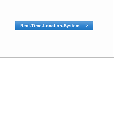
Real-Time-Location-System >