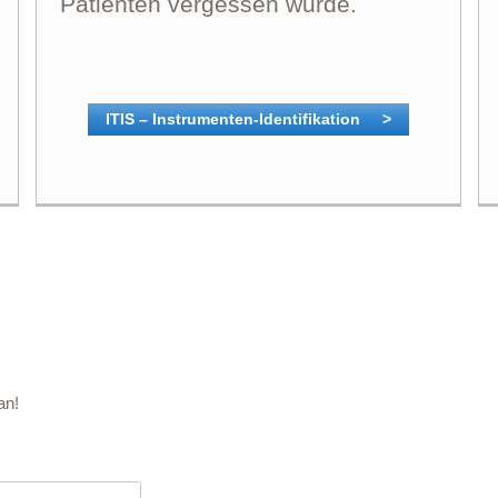
Patienten vergessen wurde.
ITIS – Instrumenten-Identifikation >
an!