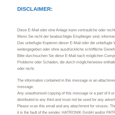
DISCLAIMER:
Diese E-Mail oder eine Anlage kann vertrauliche oder recht
Wenn Sie nicht der beabsichtigte Empfänger sind, informie
Das unbefugte Kopieren dieser E-Mail oder die unbefugte Wei
weitergegeben oder ohne ausdrückliche schriftliche Ge
Bitte durchsuchen Sie diese E-Mail nach möglichen Co
Probleme oder Schäden, die durch möglicherweise entha
oder nicht.
The information contained in this message or an attachment 
message.
Any unauthorised copying of this message or a part of it or 
distributed to any third and must not be used for any advert
Please scan this email and any attachment for viruses.
it is the fault of the sender, HATRONIK GmbH and/or PA