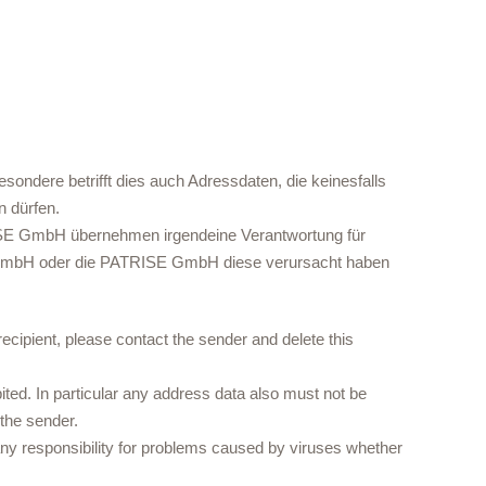
esondere betrifft dies auch Adressdaten, die keinesfalls
 dürfen.
SE GmbH übernehmen irgendeine Verantwortung für
K GmbH oder die PATRISE GmbH diese verursacht haben
ecipient, please contact the sender and delete this
bited. In particular any address data also must not be
 the sender.
responsibility for problems caused by viruses whether